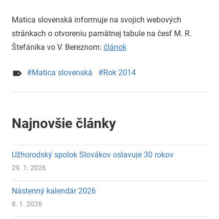
uzh99ss
Matica slovenská informuje na svojich webových
stránkach o otvoreniu pamätnej tabule na česť M. R.
Štefánika vo V. Bereznom:
článok
Matica slovenská
Rok 2014
Najnovšie články
Užhorodský spolok Slovákov oslavuje 30 rokov
29. 1. 2026
Nástenný kalendár 2026
8. 1. 2026