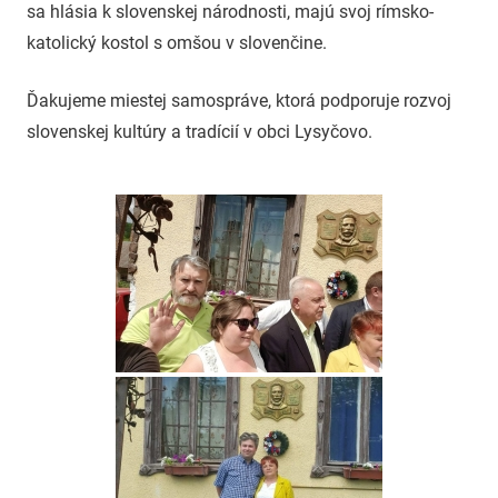
sa hlásia k slovenskej národnosti, majú svoj rímsko-
katolický kostol s omšou v slovenčine.
Ďakujeme miestej samospráve, ktorá podporuje rozvoj
slovenskej kultúry a tradícií v obci Lysyčovo.