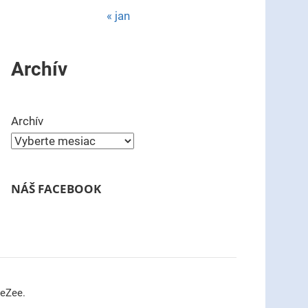
« jan
Archív
Archív
NÁŠ FACEBOOK
meZee.