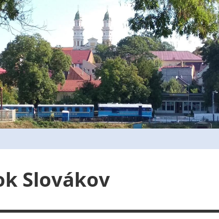
ok Slovákov