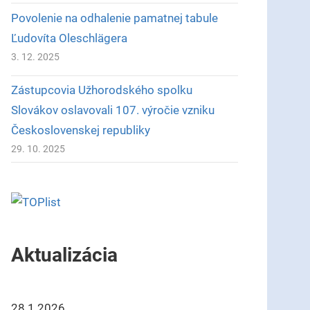
Povolenie na odhalenie pamatnej tabule
Ľudovíta Oleschlägera
3. 12. 2025
Zástupcovia Užhorodského spolku
Slovákov oslavovali 107. výročie vzniku
Československej republiky
29. 10. 2025
Aktualizácia
28.1.2026