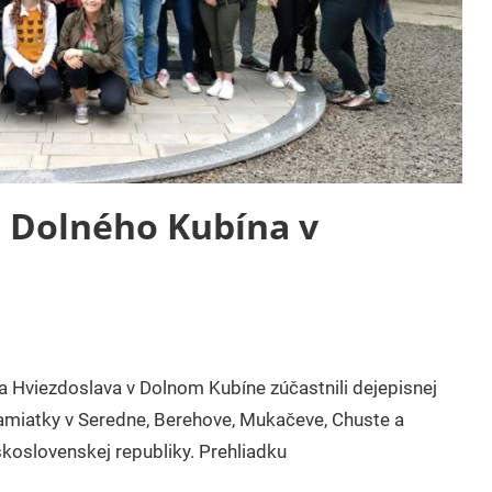
 Dolného Kubína v
 Hviezdoslava v Dolnom Kubíne zúčastnili dejepisnej
 pamiatky v Seredne, Berehove, Mukačeve, Chuste a
skoslovenskej republiky. Prehliadku