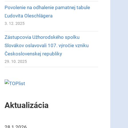
Povolenie na odhalenie pamatnej tabule
Ľudovíta Oleschlägera
3. 12. 2025
Zástupcovia Užhorodského spolku
Slovákov oslavovali 107. výročie vzniku
Československej republiky
29. 10. 2025
Aktualizácia
28.1.2026