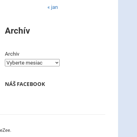
« jan
Archív
Archív
NÁŠ FACEBOOK
meZee.