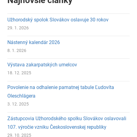
Najnovšie články
Užhorodský spolok Slovákov oslavuje 30 rokov
29. 1. 2026
Nástenný kalendár 2026
8. 1. 2026
Výstava zakarpatských umelcov
18. 12. 2025
Povolenie na odhalenie pamatnej tabule Ľudovíta
Oleschlägera
3. 12. 2025
Zástupcovia Užhorodského spolku Slovákov oslavovali
107. výročie vzniku Československej republiky
29. 10. 2025