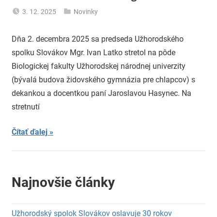
3. 12. 2025
Novinky
uzh99ss
Dňa 2. decembra 2025 sa predseda Užhorodského
spolku Slovákov Mgr. Ivan Latko stretol na pôde
Biologickej fakulty Užhorodskej národnej univerzity
(bývalá budova židovského gymnázia pre chlapcov) s
dekankou a docentkou paní Jaroslavou Hasynec. Na
stretnutí
Čítať ďalej
Najnovšie články
Užhorodský spolok Slovákov oslavuje 30 rokov