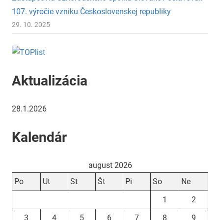
107. výročie vzniku Československej republiky
29. 10. 2025
Aktualizácia
28.1.2026
Kalendár
august 2026
Po
Ut
St
Št
Pi
So
Ne
1
2
3
4
5
6
7
8
9