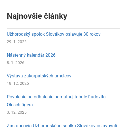
Najnovšie články
Užhorodský spolok Slovákov oslavuje 30 rokov
29. 1. 2026
Nástenný kalendár 2026
8. 1. 2026
Výstava zakarpatských umelcov
18. 12. 2025
Povolenie na odhalenie pamatnej tabule Ľudovíta
Oleschlägera
3. 12. 2025
Zástupcovia Užhorodského spolku Slovákov oslavovali