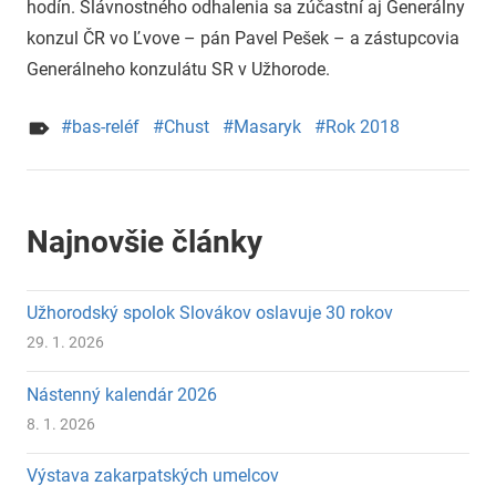
hodín. Slávnostného odhalenia sa zúčastní aj Generálny
konzul ČR vo Ľvove – pán Pavel Pešek – a zástupcovia
Generálneho konzulátu SR v Užhorode.
bas-reléf
Chust
Masaryk
Rok 2018
Najnovšie články
Užhorodský spolok Slovákov oslavuje 30 rokov
29. 1. 2026
Nástenný kalendár 2026
8. 1. 2026
Výstava zakarpatských umelcov