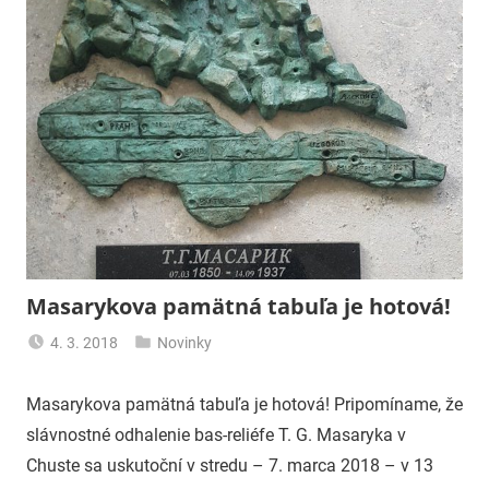
Masarykova pamätná tabuľa je hotová!
4. 3. 2018
Novinky
uzh99ss
Masarykova pamätná tabuľa je hotová! Pripomíname, že
slávnostné odhalenie bas-reliéfe T. G. Masaryka v
Chuste sa uskutoční v stredu – 7. marca 2018 – v 13