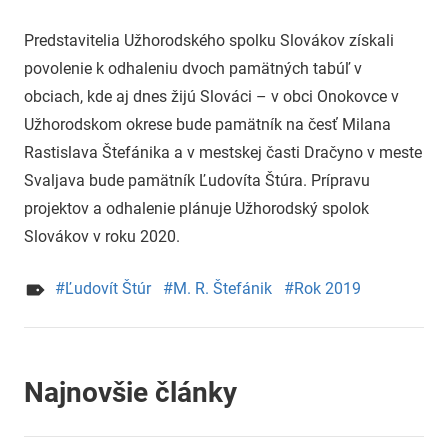
uzh99ss
Predstavitelia Užhorodského spolku Slovákov získali
povolenie k odhaleniu dvoch pamätných tabúľ v
obciach, kde aj dnes žijú Slováci – v obci Onokovce v
Užhorodskom okrese bude pamätník na česť Milana
Rastislava Štefánika a v mestskej časti Dračyno v meste
Svaljava bude pamätník Ľudovíta Štúra. Prípravu
projektov a odhalenie plánuje Užhorodský spolok
Slovákov v roku 2020.
Ľudovít Štúr
M. R. Štefánik
Rok 2019
Najnovšie články