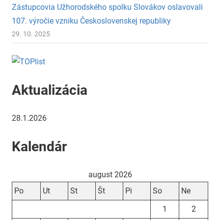
Zástupcovia Užhorodského spolku Slovákov oslavovali
107. výročie vzniku Československej republiky
29. 10. 2025
Aktualizácia
28.1.2026
Kalendár
august 2026
Po
Ut
St
Št
Pi
So
Ne
1
2