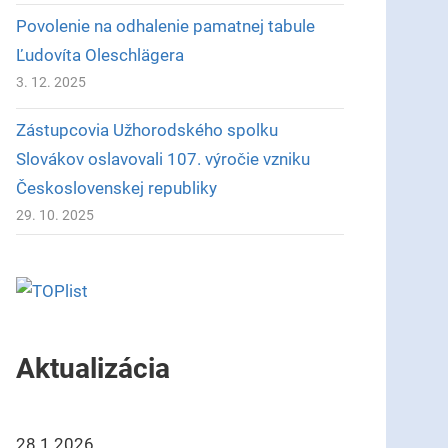
Povolenie na odhalenie pamatnej tabule
Ľudovíta Oleschlägera
3. 12. 2025
Zástupcovia Užhorodského spolku
Slovákov oslavovali 107. výročie vzniku
Československej republiky
29. 10. 2025
Aktualizácia
28.1.2026