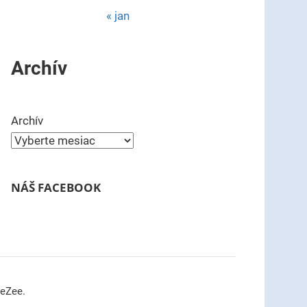
« jan
Archív
Archív
NÁŠ FACEBOOK
meZee.