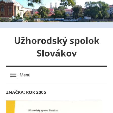
Skip
to
content
Užhorodský spolok
Slovákov
Menu
ZNAČKA:
ROK 2005