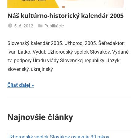
Náš kultúrno-historický kalendár 2005
5. 6. 2012
Publikácie
uzh99ss
Slovenský kalendár 2005. Užhorod, 2005. Šéfredaktor:
Ivan Latko. Vydal: Užhorodský spolok Slovákov. Vydané
za podpory Úradu vlády Slovenskej republiky. Jazyk:
slovenský, ukrajinský
Čítať ďalej
Najnovšie články
Užhorodský spolok Slovákov oslavuje 30 rokov