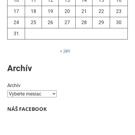
10
11
12
13
14
15
16
17
18
19
20
21
22
23
24
25
26
27
28
29
30
31
« jan
Archív
Archív
NÁŠ FACEBOOK