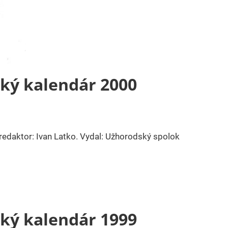
cký kalendár 2000
redaktor: Ivan Latko. Vydal: Užhorodský spolok
cký kalendár 1999