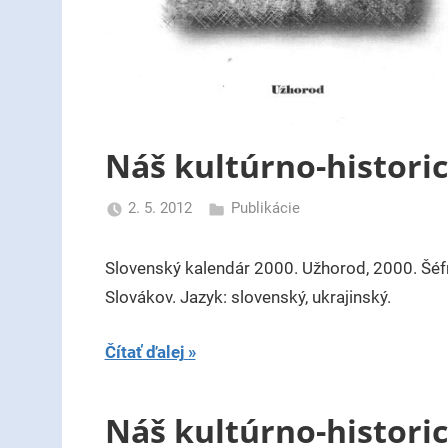
Náš kultúrno-histori
2. 5. 2012
Publikácie
uzh99ss
Slovenský kalendár 2000. Užhorod, 2000. Šéf
Slovákov. Jazyk: slovenský, ukrajinský.
Čítať ďalej
Náš kultúrno-histori