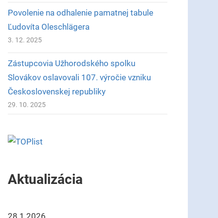
Povolenie na odhalenie pamatnej tabule
Ľudovíta Oleschlägera
3. 12. 2025
Zástupcovia Užhorodského spolku
Slovákov oslavovali 107. výročie vzniku
Československej republiky
29. 10. 2025
Aktualizácia
28.1.2026