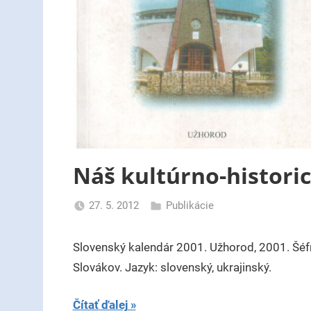
Náš kultúrno-histori
27. 5. 2012
Publikácie
uzh99ss
Slovenský kalendár 2001. Užhorod, 2001. Šéf
Slovákov. Jazyk: slovenský, ukrajinský.
Čítať ďalej