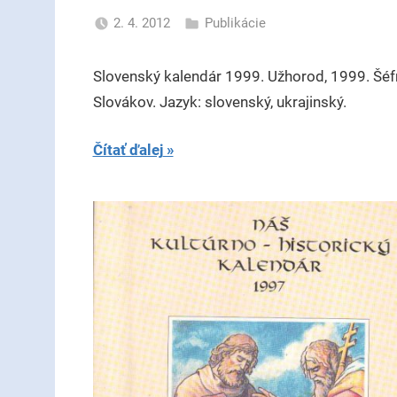
2. 4. 2012
Publikácie
uzh99ss
Slovenský kalendár 1999. Užhorod, 1999. Šéf
Slovákov. Jazyk: slovenský, ukrajinský.
Čítať ďalej