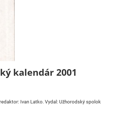
cký kalendár 2001
redaktor: Ivan Latko. Vydal: Užhorodský spolok