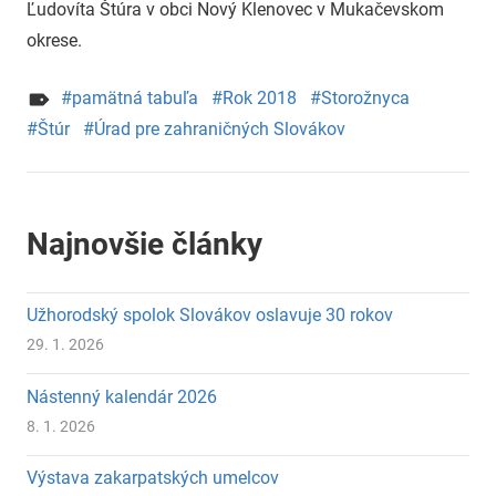
Ľudovíta Štúra v obci Nový Klenovec v Mukačevskom
okrese.
pamätná tabuľa
Rok 2018
Storožnyca
Štúr
Úrad pre zahraničných Slovákov
Najnovšie články
Užhorodský spolok Slovákov oslavuje 30 rokov
29. 1. 2026
Nástenný kalendár 2026
8. 1. 2026
Výstava zakarpatských umelcov