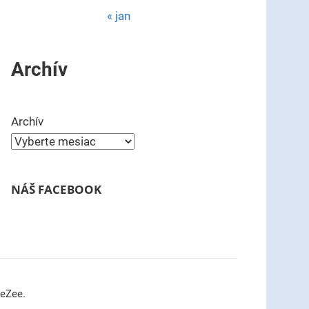
« jan
Archív
Archív
NÁŠ FACEBOOK
meZee.