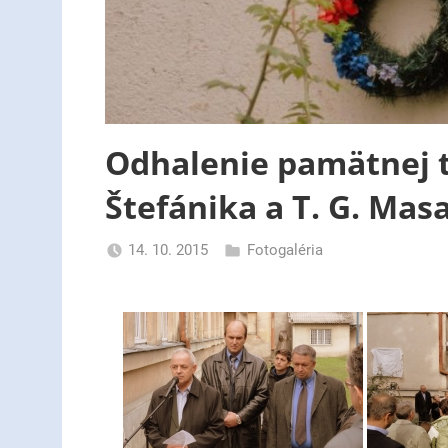
Odhalenie pamätnej t
Štefánika a T. G. Mas
14. 10. 2015
Fotogaléria
uzh99ss