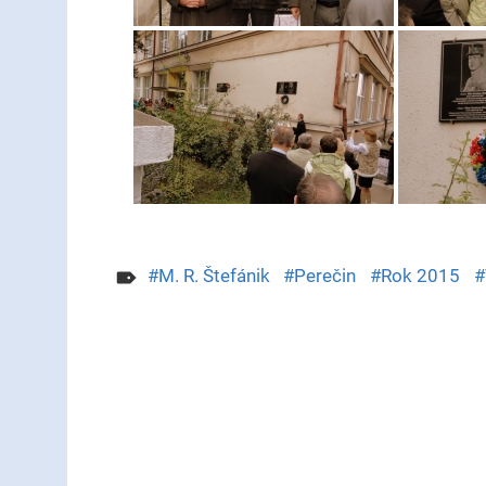
M. R. Štefánik
Perečin
Rok 2015