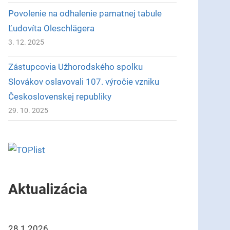
Povolenie na odhalenie pamatnej tabule
Ľudovíta Oleschlägera
3. 12. 2025
Zástupcovia Užhorodského spolku
Slovákov oslavovali 107. výročie vzniku
Československej republiky
29. 10. 2025
Aktualizácia
28.1.2026