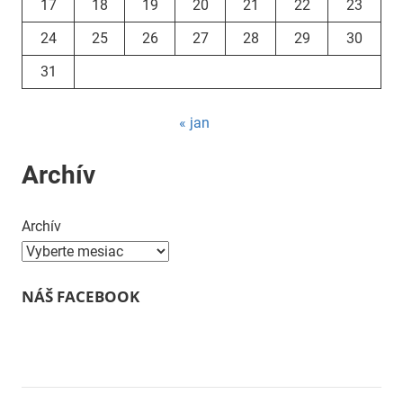
17
18
19
20
21
22
23
24
25
26
27
28
29
30
31
« jan
Archív
Archív
NÁŠ FACEBOOK