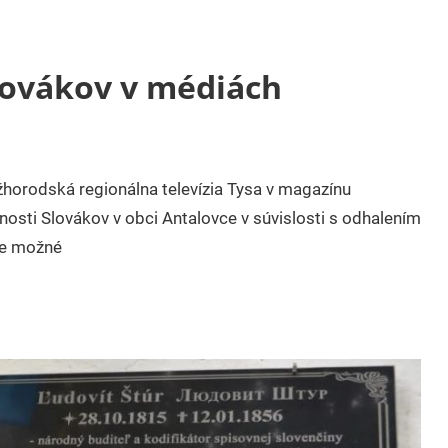
lovákov v médiách
horodská regionálna televízia Tysa v magazínu
nosti Slovákov v obci Antalovce v súvislosti s odhalením
je možné