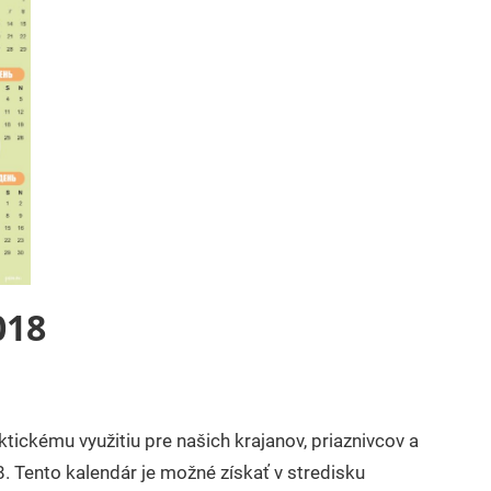
018
tickému využitiu pre našich krajanov, priaznivcov a
8. Tento kalendár je možné získať v stredisku