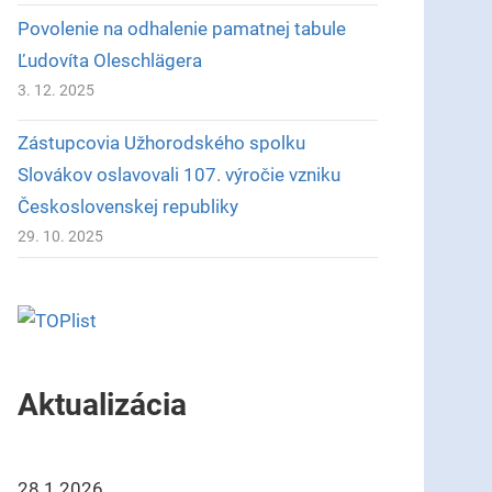
Povolenie na odhalenie pamatnej tabule
Ľudovíta Oleschlägera
3. 12. 2025
Zástupcovia Užhorodského spolku
Slovákov oslavovali 107. výročie vzniku
Československej republiky
29. 10. 2025
Aktualizácia
28.1.2026