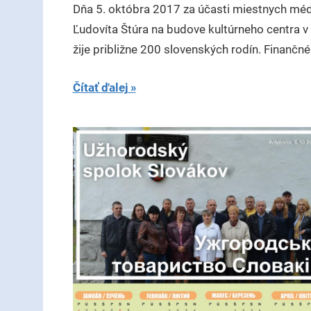
Dňa 5. októbra 2017 za účasti miestnych méd
Ľudovíta Štúra na budove kultúrneho centra v
žije približne 200 slovenských rodín. Finančné
Čítať ďalej