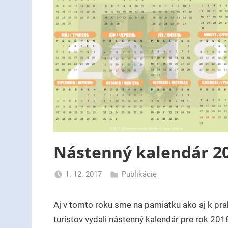
Nástenný kalendár 2
1. 12. 2017
Publikácie
uzh99ss
Aj v tomto roku sme na pamiatku ako aj k prak
turistov vydali nástenný kalendár pre rok 201