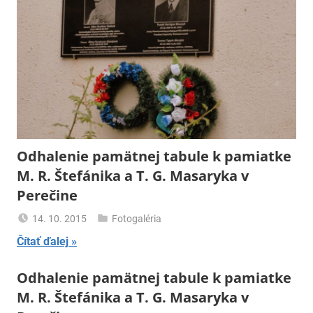
Odhalenie pamätnej tabule k pamiatke
M. R. Štefánika a T. G. Masaryka v
Perečine
14. 10. 2015
Fotogaléria
uzh99ss
Čítať ďalej
Odhalenie pamätnej tabule k pamiatke
M. R. Štefánika a T. G. Masaryka v