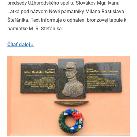
predsedy Užhorodského spolku Slovákov Mgr. Ivana
Latka pod názvom Nové pamätníky Milana Rastislava
Štefánika. Text informuje o odhalení bronzovej tabule k
pamiatke M. R. Štefánika
Čítať ďalej